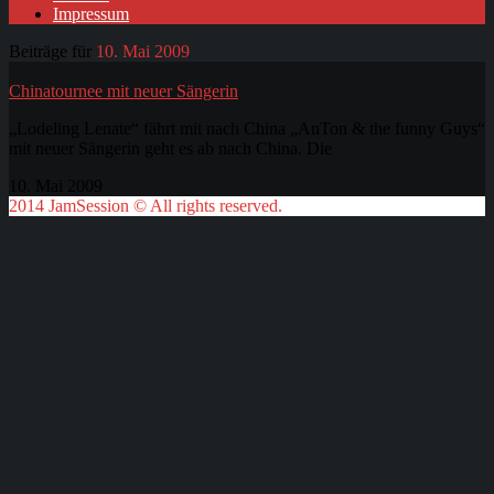
Impressum
Beiträge für
10. Mai 2009
Chinatournee mit neuer Sängerin
„Lodeling Lenate“ fährt mit nach China „AnTon & the funny Guys“
mit neuer Sängerin geht es ab nach China. Die
10. Mai 2009
2014 JamSession © All rights reserved.