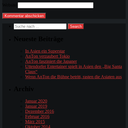
Website
Neueste Beiträge
In Asien ein Superstar
AnTon verzaubert Tokio
AnTon fasziniert die Japaner
Uttendorfer Entertainer spielt in Asien den „Big Santa
Claus“
Wenn AnTon die Bühne betritt, rasten die Asiaten aus
Archiv
Januar 2020
Januar 2019
Dezember 2016
Februar 2016
März 2015
Oktober 2014