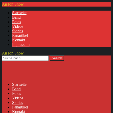
AnTon Show
Startseite
Band
Fotos
Videos
Stories
Fanartikel
Kontakt
Impressum
AnTon Show
Startseite
Band
Fotos
Videos
Stories
Fanartikel
Kontakt